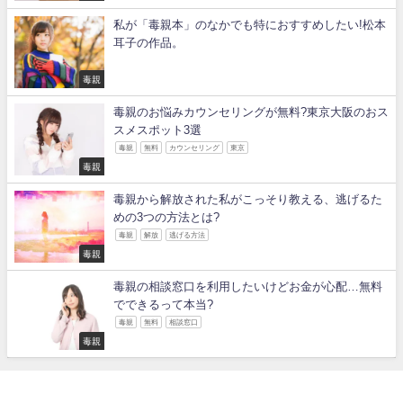
私が「毒親本」のなかでも特におすすめしたい!松本
耳子の作品。
毒親
毒親のお悩みカウンセリングが無料?東京大阪のおス
スメスポット3選
毒親
無料
カウンセリング
東京
毒親
毒親から解放された私がこっそり教える、逃げるた
めの3つの方法とは?
毒親
解放
逃げる方法
毒親
毒親の相談窓口を利用したいけどお金が心配…無料
でできるって本当?
毒親
無料
相談窓口
毒親