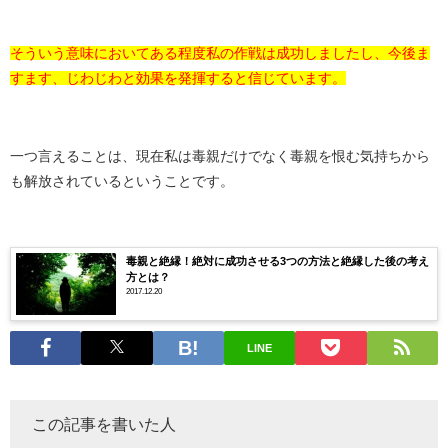
そういう意味においてある程度私の作戦は成功しましたし、今後ま
すます、じわじわと効果を発揮すると信じています。
一つ言えることは、現在私は毒親だけでなく毒親を恨む気持ちから
も解放されているということです。
毒親と絶縁！絶対に成功させる3つの方法と絶縁した後の考え
方とは？
2017.12.20
LINE
この記事を書いた人