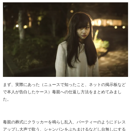
まず、実際にあった（ニュースで知ったこと、ネットの掲示板など
で本人が告白したケース）毒親への仕返し方法をまとめてみまし
た。
毒親の葬式にクラッカーを鳴らし乱入、パーティーのようにドレス
アップし大声で歌う、シャンパンをぶちまけるなどし台無しにする