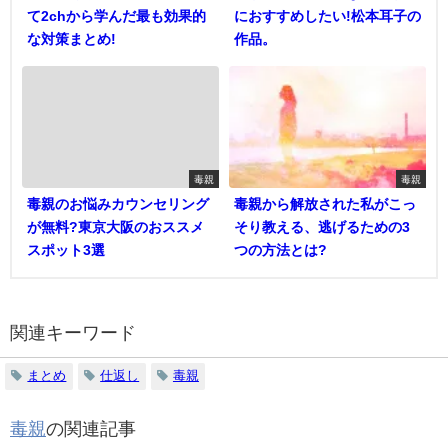
て2chから学んだ最も効果的
におすすめしたい!松本耳子の
な対策まとめ!
作品。
毒親
毒親
毒親のお悩みカウンセリング
毒親から解放された私がこっ
が無料?東京大阪のおススメ
そり教える、逃げるための3
スポット3選
つの方法とは?
関連キーワード
まとめ
仕返し
毒親
毒親
の関連記事