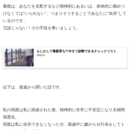
毒親は、あなたを支配するなど精神的にあるいは、身体的に痛めつ
けなくては”いられない”、つまりそうすることであなたに‟依存”して
いるのです。
冗談じゃない！その手段を奪いましょう。
もしかして毒親育ち?!今すぐ診断できるチェックリスト
2018.1.6
以下は、親戚から聞いた話です。
私の両親は私に絶縁された後、精神的に非常に不安定になり夫婦関
係悪化。
両親は私に依存できなくなった分、親戚中に嫌がらせ行為をしてト