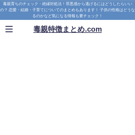
毒親育ちのチェック・絶縁対処法！罪悪感から逃げるにはどうしたらいい
の？ 恋愛・結婚・子育てについてのまとめもあります！ 子供の性格はどうな
るのかなど気になる情報も要チェック！
毒親特徴まとめ.com