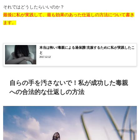
それではどうしたらいいのか？
最後に私が実践して、最も効果のあった仕返しの方法について書き
ます。
本当は怖い!毒親による過保護!克服するために私が実践したこ
と
2017.12.12
自らの手を汚さないで！私が成功した毒親
への合法的な仕返しの方法