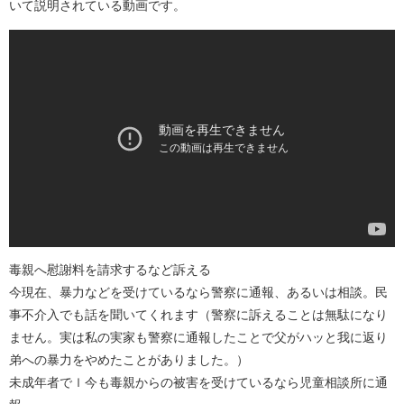
いて説明されている動画です。
毒親へ慰謝料を請求するなど訴える
今現在、暴力などを受けているなら警察に通報、あるいは相談。民
事不介入でも話を聞いてくれます（警察に訴えることは無駄になり
ません。実は私の実家も警察に通報したことで父がハッと我に返り
弟への暴力をやめたことがありました。）
未成年者でｌ今も毒親からの被害を受けているなら児童相談所に通