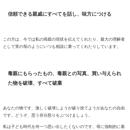
信頼できる親戚にすべてを話し、味方につける
この方は、今では私の両親の現状を伝えてくれたり、最大の理解者
として実の母のようにいつも相談に乗ってくれたりしています。
毒親にもらったもの、毒親との写真、買い与えられ
た物を破壊、すべて破棄
あなたの物です、激しく破壊しようが破り捨てようがあなたの自由
です。どうぞ、思う存分怒りをぶつけましょう。
私は子ども時代を何一つ思い出したくないのです。母に強制的に着