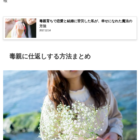
報
毒親育ちで恋愛と結婚に苦労した私が、幸せになれた魔法の
方法
2017.12.14
毒親に仕返しする方法まとめ