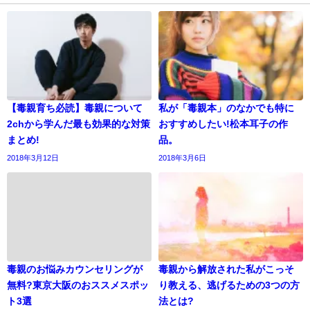
【毒親育ち必読】毒親について
私が「毒親本」のなかでも特に
2chから学んだ最も効果的な対策
おすすめしたい!松本耳子の作
まとめ!
品。
2018年3月12日
2018年3月6日
毒親のお悩みカウンセリングが
毒親から解放された私がこっそ
無料?東京大阪のおススメスポッ
り教える、逃げるための3つの方
ト3選
法とは?