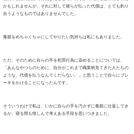
かもしれませんが、それに対して彼らが払った代償は、とても釣り
合うようなものではありませんでした。
毒親をめちゃくちゃにしてやりたい気持ちは私にもありました。
ただ、そのために自らの手を犯罪行為に染めることについては、
「あんなやつらのために、自分がこれまで職業柄見てきた人たちの
ような、代償を払うなんてくだらない。」と思うことで自らにブレ
ーキをかけることになったんです。
そういうわけで私は、いかに自らの手を汚さずに毒親に仕返しでき
るか、寝る間も惜しんで考えある手段を思いつきました。