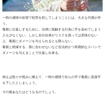
一時の感情や欲望で犯罪を犯してしまうことには、大きな代償が伴
う。
毒親に仕返しするために、法律に抵触する行為に手を染めてしまう
人も少なくない。しかし自分自身がリスクを負っては意味がない
上、毒親にダメージを与えられるとも限らない。
毒親と絶縁する、孫に合わせないなど合法的かつ長期的なスパンで
ダメージを与えることで仕返し出来る。
例えば怒りや恨みに燃えて、一時の感情で自らの手で毒親に直接手
を下したとしましょう。
その後あなたはどうなるのでしょう。