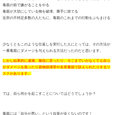
毒親の前で嫌がることをやる
毒親が大切にしている物を破壊、勝手に捨てる
近所の不特定多数の人たちに、毒親のこれまでの行動をぶちまける
少なくともこのような仕返しを実行した人にとっては、その方法が
一番毒親にダメージを与えられる方法だったのだと思います。
しかし結果的に逮捕、服役に至ったり、そこまでいかなくても自ら
がダメージを負ったり器物損壊罪や名誉棄損で訴えられたりするリ
スクがあります。
では、自ら何かを起こすことについてはどうでしょうか？
毒親には「自分が悪い」という自覚が全くないのです！