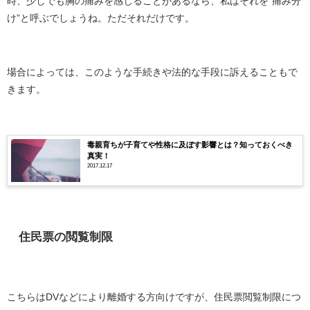
時、少しでも胸の痛みを感じることがあるなら、私はそれを“痛み分
け”と呼ぶでしょうね。ただそれだけです。
場合によっては、このような手続きや法的な手段に訴えることもで
きます。
毒親育ちが子育てや性格に及ぼす影響とは？知っておくべき
真実！
2017.12.17
住民票の閲覧制限
こちらはDVなどにより離婚する方向けですが、住民票閲覧制限につ