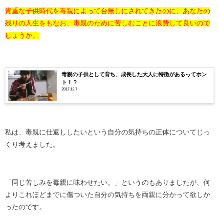
貴重な子供時代を毒親によって台無しにされてきたのに、あなたの
残りの人生をもなお、毒親のために苦しむことに浪費して良いので
しょうか。
毒親の子供として育ち、成長した大人に特徴があるってホン
ト！？
2017.12.7
私は、毒親に仕返ししたいという自分の気持ちの正体についてじっ
くり考えました。
「同じ苦しみを毒親に味わせたい。」というのもありましたが、何
よりこれほどまでに傷ついた自分の気持ちを両親に分かって欲しか
ったのです。