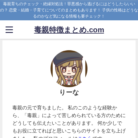
毒親育ちのチェック・絶縁対処法！罪悪感から逃げるにはどうしたらいい
の？ 恋愛・結婚・子育てについてのまとめもあります！ 子供の性格はどうな
るのかなど気になる情報も要チェック！
毒親特徴まとめ.com
りーな
毒親の元で育ちました。 私のこのような経験か
ら、「毒親」によって苦しめられている方のために
どうしても伝えたいことがあります。 何か少しで
もお役に立てればと思いこちらのサイトを立ち上げ