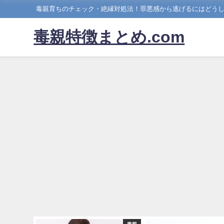
毒親育ちのチェック・絶縁対処法！罪悪感から逃げるにはどうし
毒親特徴まとめ.com