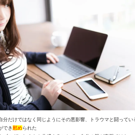
自分だけではなく同じようにその悪影響、トラウマと闘ってい
ができ
慰め
られた