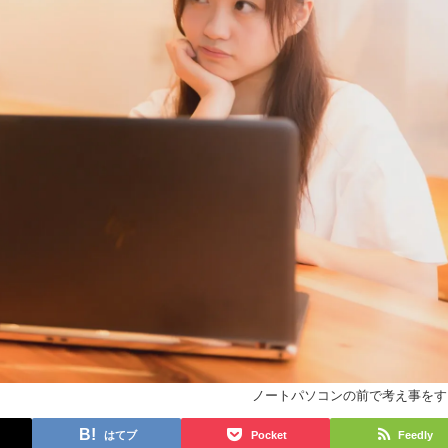
ノートパソコンの前で考え事をす
はてブ
Pocket
Feedly