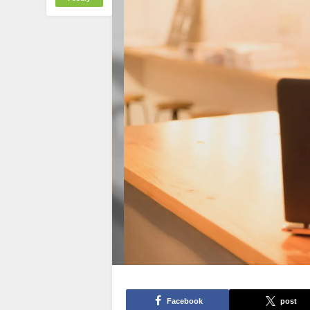
Facebook
post