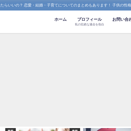
たらいいの？ 恋愛・結婚・子育てについてのまとめもあります！ 子供の性
ホーム
プロフィール
お問い合
私の壮絶な過去を告白