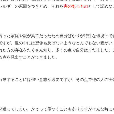
レルギーの原因をつきとめ、それを
害のあるもの
として認めな
育った家庭や親が異常だったため自分ばかりが特殊な環境下で
ですが、世の中には想像も及ばないようなとんでもない親がい
れた方の存在をたくさん知り、多くの点で自分はまだましだ、
る点を見出すことができました。
行動することには強い意志が必要ですが、その点で他の人の実
間違ってしまい、かえって傷つくこともありますがそんな時に