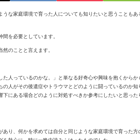
ような家庭環境で育った人についても知りたいと思うこともあ
仲間を必要としています。
当然のことと言えます。
した人っているのかな。」と単なる好奇心や興味を抱くからか
ちの人がその後遺症やトラウマとどのように闘っているのか知
響下にある場合どのように対処すべきか参考にしたいと思った
があり、何かを求めては自分と同じような家庭環境で育った方