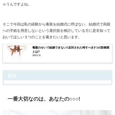
ゃうんですよね。
そこで今回は私の経験から毒親を結婚式に呼ばない、結婚式で両親
への手紙を用意しないという選択肢を検討している方に是非知って
おいてほしい３つのことを書きたいと思います。
毒親のせいで結婚できない!!反対された時すべき3つの防御策
とは?
2018.1.31
目次
一番大切なのは、あなたの○○○!