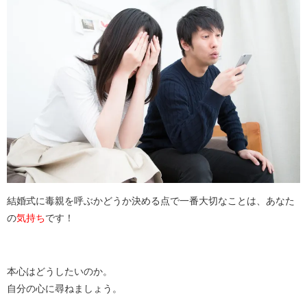
結婚式に毒親を呼ぶかどうか決める点で一番大切なことは、あなた
の
気持ち
です！
本心はどうしたいのか。
自分の心に尋ねましょう。