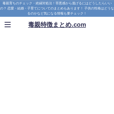
毒親育ちのチェック・絶縁対処法！罪悪感から逃げるにはどうしたらいい
の？ 恋愛・結婚・子育てについてのまとめもあります！ 子供の性格はどうな
るのかなど気になる情報も要チェック！
毒親特徴まとめ.com