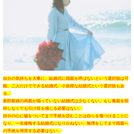
自分の気持ちを大事に。結婚式に両親を呼ばないという選択肢は可
能。二人だけでできる結婚式、小規模な結婚式という選択肢もあ
る。
新郎新婦の両親が揃っていない結婚式は少なくない。もし毒親を招
待しなくても引け目を感じる必要はない。
自分の心に嘘をついてまで手紙を読むことは自らを傷つけることに
なり、一生後悔する結婚式になりかねない。無理をしてまで両親へ
の手紙を用意する必要はない。