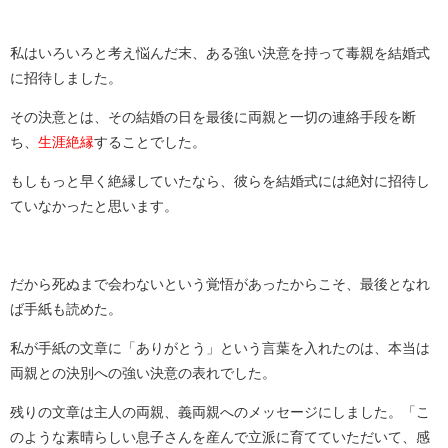
私はいろいろと考え悩んだ末、ある強い決意を持って毒親を結婚式
に招待しました。
その決意とは、その結婚の日を最後に両親と一切の連絡手段を断
ち、
生涯絶縁
することでした。
もしもっと早く絶縁していたなら、彼らを結婚式には絶対に招待し
ていなかったと思います。
だから死ぬまで会わないという覚悟があったからこそ、最後となれ
ば手紙も読めた。
私が手紙の文章に「ありがとう」という言葉を入れたのは、本当は
両親との決別への強い決意の表れでした。
残りの文章は主人の両親、義両親へのメッセージにしました。「こ
のような素晴らしい息子さんを産んで立派に育てていただいて、感