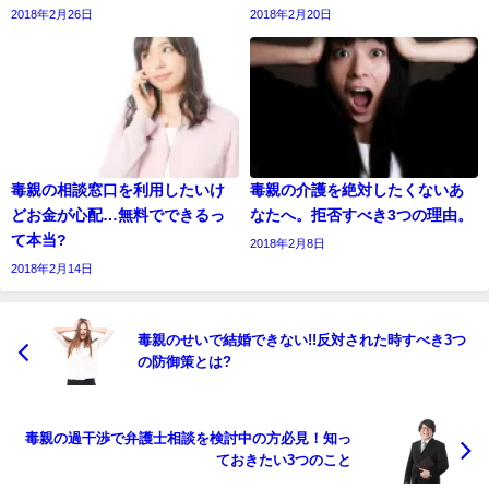
2018年2月26日
2018年2月20日
毒親の相談窓口を利用したいけ
毒親の介護を絶対したくないあ
どお金が心配…無料でできるっ
なたへ。拒否すべき3つの理由。
て本当?
2018年2月8日
2018年2月14日
毒親のせいで結婚できない!!反対された時すべき3つ
の防御策とは?
毒親の過干渉で弁護士相談を検討中の方必見！知っ
ておきたい3つのこと