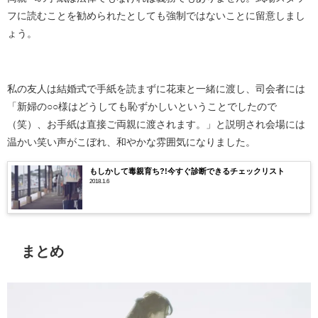
フに読むことを勧められたとしても強制ではないことに留意しまし
ょう。
私の友人は結婚式で手紙を読まずに花束と一緒に渡し、司会者には
「新婦の○○様はどうしても恥ずかしいということでしたので
（笑）、お手紙は直接ご両親に渡されます。」と説明され会場には
温かい笑い声がこぼれ、和やかな雰囲気になりました。
もしかして毒親育ち?!今すぐ診断できるチェックリスト
2018.1.6
まとめ