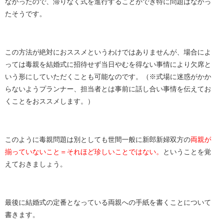
なかったので、滞りなく式を進行することができ特に問題はなかっ
たそうです。
この方法が絶対におススメというわけではありませんが、場合によ
っては毒親を結婚式に招待せず当日やむを得ない事情により欠席と
いう形にしていただくことも可能なのです。（※式場に迷惑がかか
らないようプランナー、担当者とは事前に話し合い事情を伝えてお
くことをおススメします。）
このように毒親問題は別としても世間一般に新郎新婦双方の
両親が
揃っていないこと＝それほど珍しいことではない。
ということを覚
えておきましょう。
最後に結婚式の定番となっている両親への手紙を書くことについて
書きます。