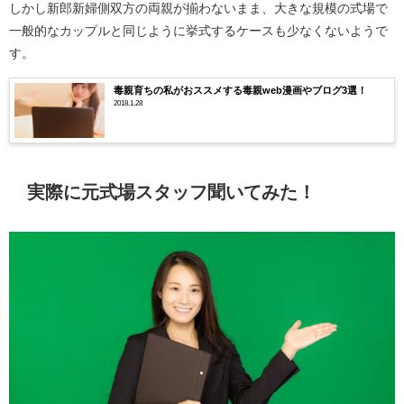
しかし新郎新婦側双方の両親が揃わないまま、大きな規模の式場で
一般的なカップルと同じように挙式するケースも少なくないようで
す。
毒親育ちの私がおススメする毒親web漫画やブログ3選！
2018.1.28
実際に元式場スタッフ聞いてみた！