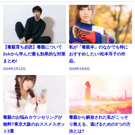
【毒親育ち必読】毒親について
私が「毒親本」のなかでも特に
2chから学んだ最も効果的な対策
おすすめしたい!松本耳子の作
まとめ!
品。
2018年3月12日
2018年3月6日
毒親のお悩みカウンセリングが
毒親から解放された私がこっそ
無料?東京大阪のおススメスポッ
り教える、逃げるための3つの方
ト3選
法とは?